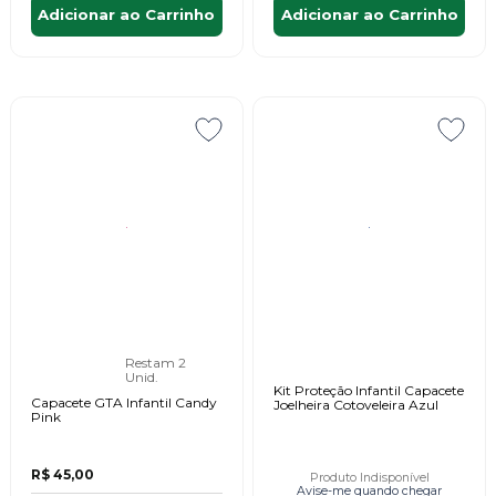
Adicionar ao Carrinho
Adicionar ao Carrinho
Restam 2
Unid.
Kit Proteção Infantil Capacete
Capacete GTA Infantil Candy
Joelheira Cotoveleira Azul
Pink
R$ 45,00
Produto Indisponível
Avise-me quando chegar