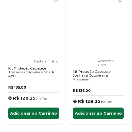
Restam 2
Restam 1 Unid.
Unid.
Kit Proteção Capacete
Kit Proteção Capacete
Joelheira Cotoveleira Shark
Joelheira Cotoveleira
Azul
Princesas
R$ 135,00
R$ 135,00
R$ 128,25
no
Pix
R$ 128,25
no
Pix
Adicionar ao Carrinho
Adicionar ao Carrinho