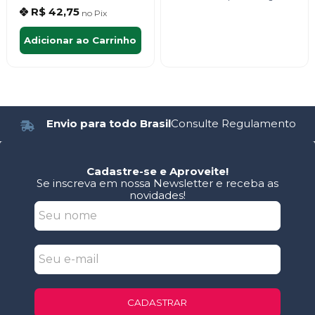
R$ 42,75
no
Pix
Adicionar ao Carrinho
Envio para todo Brasil
Consulte Regulamento
Cadastre-se e Aproveite!
Se inscreva em nossa Newsletter e receba as
novidades!
CADASTRAR