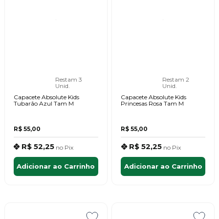
Restam 3
Restam 2
Unid.
Unid.
Capacete Absolute Kids
Capacete Absolute Kids
Tubarão Azul Tam M
Princesas Rosa Tam M
R$ 55,00
R$ 55,00
R$ 52,25
R$ 52,25
no
Pix
no
Pix
Adicionar ao Carrinho
Adicionar ao Carrinho