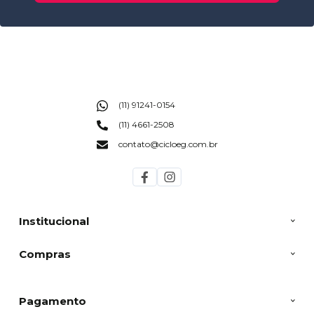
(11) 91241-0154
(11) 4661-2508
contato@cicloeg.com.br
Institucional
Compras
Pagamento