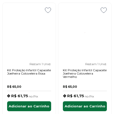
Restam 1 Unid.
Restam 1 Unid.
Kit Proteção Infantil Capacete
Kit Proteção Infantil Capacete
Joelheira Cotoveleira Rosa
Joelheira Cotoveleira
Vermelho
R$ 65,00
R$ 65,00
R$ 61,75
R$ 61,75
no
Pix
no
Pix
Adicionar ao Carrinho
Adicionar ao Carrinho