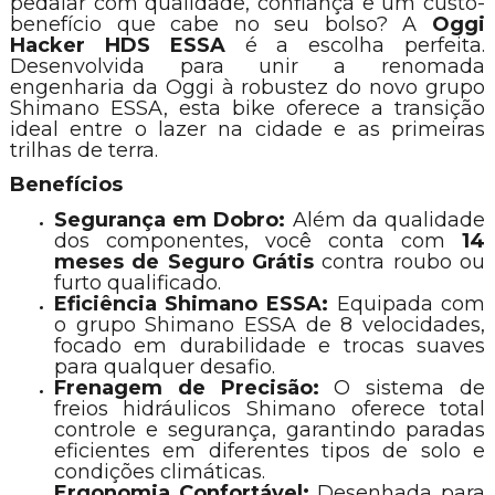
pedalar com qualidade, confiança e um custo-
benefício que cabe no seu bolso? A
Oggi
Hacker HDS ESSA
é a escolha perfeita.
Desenvolvida para unir a renomada
engenharia da Oggi à robustez do novo grupo
Shimano ESSA, esta bike oferece a transição
ideal entre o lazer na cidade e as primeiras
trilhas de terra.
Benefícios
Segurança em Dobro:
Além da qualidade
dos componentes, você conta com
14
meses de Seguro Grátis
contra roubo ou
furto qualificado.
Eficiência Shimano ESSA:
Equipada com
o grupo Shimano ESSA de 8 velocidades,
focado em durabilidade e trocas suaves
para qualquer desafio.
Frenagem de Precisão:
O sistema de
freios hidráulicos Shimano oferece total
controle e segurança, garantindo paradas
eficientes em diferentes tipos de solo e
condições climáticas.
Ergonomia Confortável:
Desenhada para