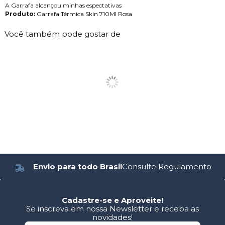
A Garrafa alcançou minhas espectativas
Produto:
Garrafa Térmica Skin 710Ml Rosa
Você também pode gostar de
Envio para todo Brasil
Consulte Regulamento
Cadastre-se e Aproveite!
Se inscreva em nossa Newsletter e receba as
novidades!