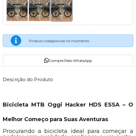
Produto indisponível no momento
Compre Pelo WhatsApp
Descrição do Produto
Bicicleta MTB Oggi Hacker HDS ESSA – O
Melhor Começo para Suas Aventuras
Procurando a bicicleta ideal para começar a