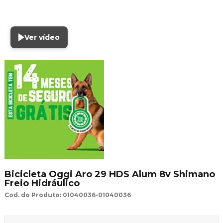
Ver vídeo
Bicicleta Oggi Aro 29 HDS Alum 8v Shimano
Freio Hidráulico
Cod. do Produto: 01040036-01040036