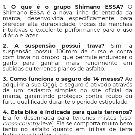
1. O que é o grupo Shimano ESSA?
O
Shimano ESSA é a nova linha de entrada da
marca, desenvolvida especificamente para
oferecer alta durabilidade, trocas de marchas
intuitivas e excelente performance para o uso
diário e lazer.
2. A suspensão possui trava?
Sim, a
suspensão possui 100mm de curso e conta
com trava no ombro, que permite endurecer o
garfo para ganhar mais rendimento em
subidas ou terrenos planos de asfalto.
3. Como funciona o seguro de 14 meses?
Ao
adquirir a sua Oggi, o seguro é ativado através
de um cadastro simples no site oficial da
marca, garantindo proteção contra roubo ou
furto qualificado durante o período estipulado.
4. Esta bike é indicada para quais terrenos?
Ela foi desenhada para terrenos mistos (uso
cross-country
leve). Ela se comporta muito bem
tanto no asfalto quanto em trilhas de terra