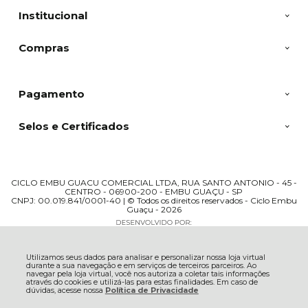
Institucional
Compras
Pagamento
Selos e Certificados
CICLO EMBU GUACU COMERCIAL LTDA, RUA SANTO ANTONIO - 45 -
CENTRO - 06900-200 - EMBU GUAÇU - SP
CNPJ: 00.019.841/0001-40 | © Todos os direitos reservados - Ciclo Embu
Guaçu - 2026
Utilizamos seus dados para analisar e personalizar nossa loja virtual
durante a sua navegação e em serviços de terceiros parceiros. Ao
navegar pela loja virtual, você nos autoriza a coletar tais informações
através do cookies e utilizá-las para estas finalidades. Em caso de
dúvidas, acesse nossa
Política de Privacidade