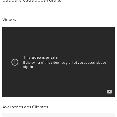
batida e estradões rurais.
Vídeos
Avaliações dos Clientes