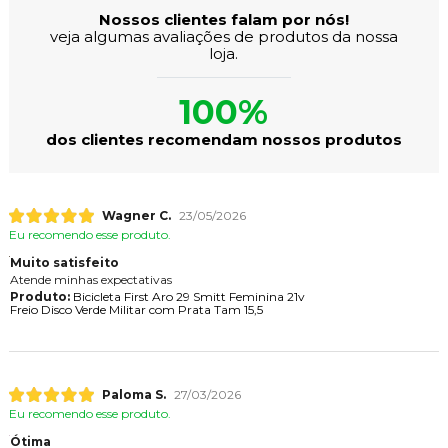
Nossos clientes falam por nós!
veja algumas avaliações de produtos da nossa
loja.
100%
dos clientes recomendam nossos produtos
Wagner C.
23/05/2026
Eu recomendo esse produto.
Muito satisfeito
Atende minhas expectativas
Produto:
Bicicleta First Aro 29 Smitt Feminina 21v
Freio Disco Verde Militar com Prata Tam 15,5
Paloma S.
27/03/2026
Eu recomendo esse produto.
Ótima