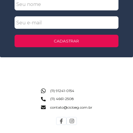
CADASTRAR
(11) 91241-0154
(11) 4661-2508
contato@cicloeg.com.br